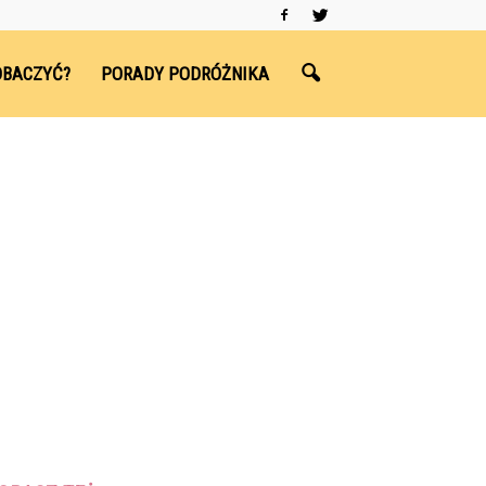
OBACZYĆ?
PORADY PODRÓŻNIKA