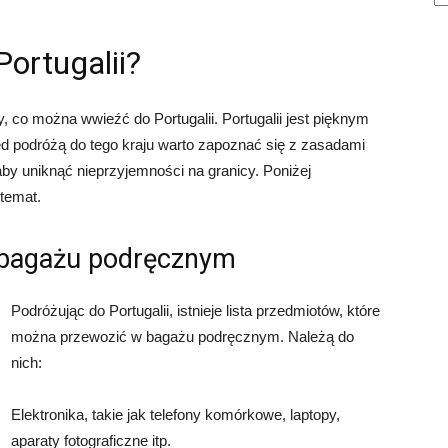
ortugalii?
co można wwieźć do Portugalii. Portugalii jest pięknym
Przed podróżą do tego kraju warto zapoznać się z zasadami
y uniknąć nieprzyjemności na granicy. Poniżej
temat.
 bagażu podręcznym
Podróżując do Portugalii, istnieje lista przedmiotów, które
można przewozić w bagażu podręcznym. Należą do
nich:
Elektronika, takie jak telefony komórkowe, laptopy,
aparaty fotograficzne itp.