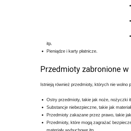
itp.
Pieniądze i karty płatnicze.
Przedmioty zabronione w
Istnieją również przedmioty, których nie woln
Ostry przedmioty, takie jak noże, nożyczki it
Substancje niebezpieczne, takie jak materiał
Przedmioty zakazane przez prawo, takie jak 
Przedmioty, które mogą zagrażać bezpieczeń
materiały wybuchowe itp.