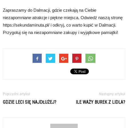
Zapraszamy do Dalmacji, gdzie czekają na Ciebie
niezapomniane atrakcje i piękne miejsca. Odwiedź naszą stronę
https://sekundaminuta.pl/ i odkryj, co warto kupić w Dalmacji.
Przygotuj się na niezapomniane zakupy i wyjątkowe pamiątki!
Poprzedni artykuł
Następny artykuł
GDZIE LECI SIĘ NAJDŁUŻEJ?
ILE WAŻY BUREK Z LIDLA?