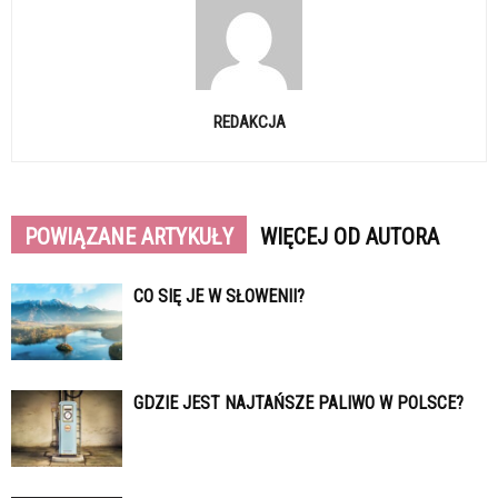
REDAKCJA
POWIĄZANE ARTYKUŁY
WIĘCEJ OD AUTORA
CO SIĘ JE W SŁOWENII?
GDZIE JEST NAJTAŃSZE PALIWO W POLSCE?