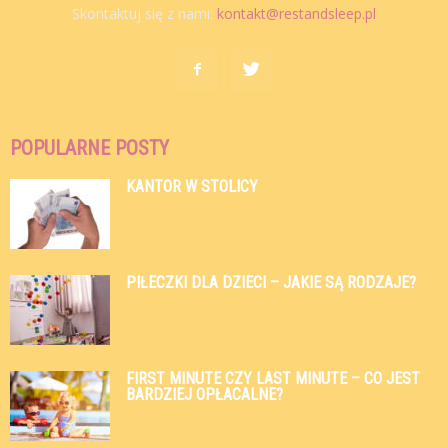
Skontaktuj się z nami:
kontakt@restandsleep.pl
POPULARNE POSTY
KANTOR W STOLICY
PIŁECZKI DLA DZIECI – JAKIE SĄ RODZAJE?
FIRST MINUTE CZY LAST MINUTE – CO JEST
BARDZIEJ OPŁACALNE?