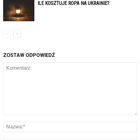
ILE KOSZTUJE ROPA NA UKRAINIE?
ZOSTAW ODPOWIEDŹ