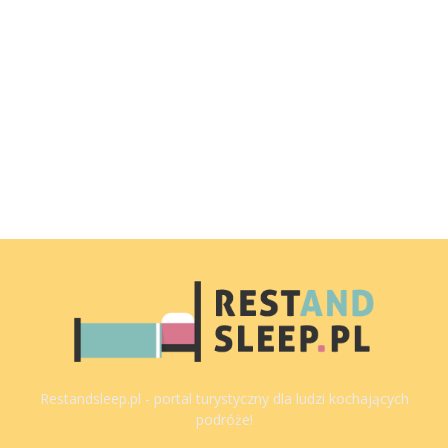
Restandsleep.pl - portal turystyczny dla ludzi kochających
podróże!