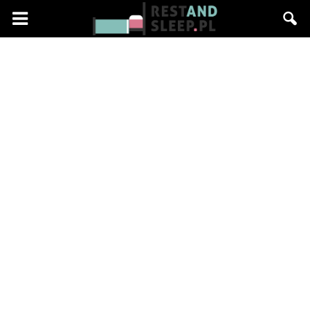
Restandsleep.pl