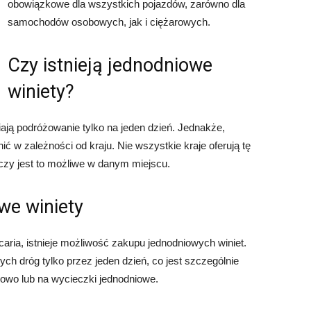
obowiązkowe dla wszystkich pojazdów, zarówno dla
samochodów osobowych, jak i ciężarowych.
Czy istnieją jednodniowe
winiety?
wiają podróżowanie tylko na jeden dzień. Jednakże,
ć w zależności od kraju. Nie wszystkie kraje oferują tę
 czy jest to możliwe w danym miejscu.
we winiety
jcaria, istnieje możliwość zakupu jednodniowych winiet.
ch dróg tylko przez jeden dzień, co jest szczególnie
nowo lub na wycieczki jednodniowe.