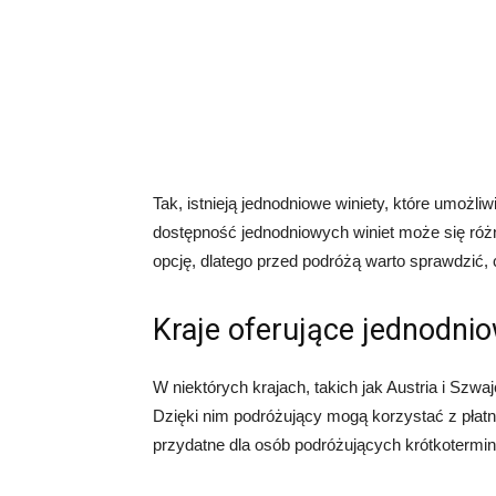
Tak, istnieją jednodniowe winiety, które umożli
dostępność jednodniowych winiet może się różni
opcję, dlatego przed podróżą warto sprawdzić,
Kraje oferujące jednodnio
W niektórych krajach, takich jak Austria i Szwa
Dzięki nim podróżujący mogą korzystać z płatny
przydatne dla osób podróżujących krótkotermi