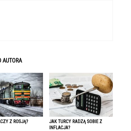
D AUTORA
ACZY Z ROSJĄ?
JAK TURCY RADZĄ SOBIE Z
INFLACJA?