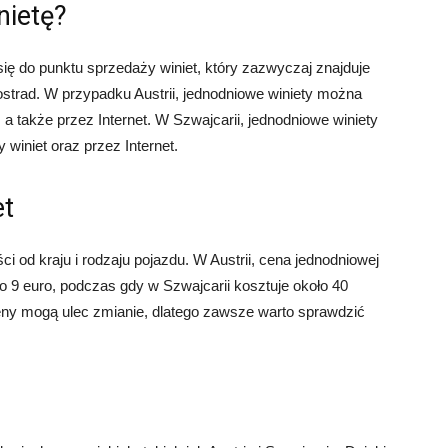
nietę?
ię do punktu sprzedaży winiet, który zazwyczaj znajduje
tostrad. W przypadku Austrii, jednodniowe winiety można
a także przez Internet. W Szwajcarii, jednodniowe winiety
winiet oraz przez Internet.
et
i od kraju i rodzaju pojazdu. W Austrii, cena jednodniowej
 9 euro, podczas gdy w Szwajcarii kosztuje około 40
ny mogą ulec zmianie, dlatego zawsze warto sprawdzić