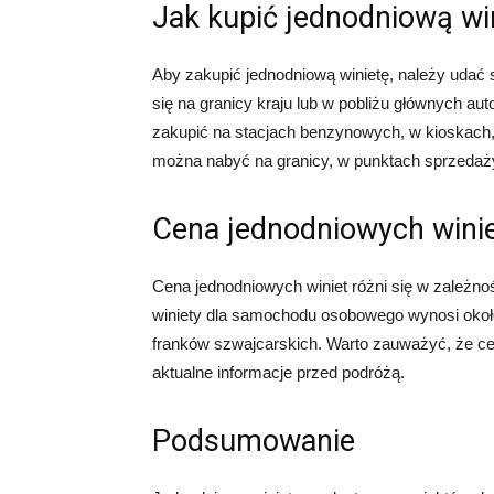
Jak kupić jednodniową wi
Aby zakupić jednodniową winietę, należy udać s
się na granicy kraju lub w pobliżu głównych au
zakupić na stacjach benzynowych, w kioskach, 
można nabyć na granicy, w punktach sprzedaży 
Cena jednodniowych wini
Cena jednodniowych winiet różni się w zależnośc
winiety dla samochodu osobowego wynosi około
franków szwajcarskich. Warto zauważyć, że ce
aktualne informacje przed podróżą.
Podsumowanie