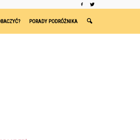
OBACZYĆ?
PORADY PODRÓŻNIKA