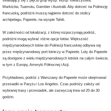
składający się z pięciu grup wysp: Wysp Towarzystwa,
Markizów, Tuamotu, Gambier i Australii. Aby dotrzeć na Polinezję
francuską, podróżni muszą najpierw dotrzeć do stolicy
archipelagu, Papeete, na wyspie Tahiti.
W zależności od lokalizacji, z której rozpoczynają podróż,
podróżni mogą wybrać różne opcje lotów. Większość
międzynarodowych lotów do Polinezji francuskiej odbywa się
przez międzynarodowy port lotniczy w Papeete. Loty do Papeete
są dostępne z wielu międzynarodowych lotnisk na całym świecie,
w tym z Europy, Ameryki Północnej i Azji.
Przykładowo, podróż z Warszawy do Papeete może obejmować
przesiadki w Paryżu i Los Angeles. Czas podróży zależy od
wybranej trasy i przesiadek, ale zazwyczaj trwa od 20 do 30
godzin.