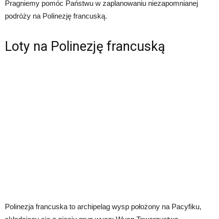
Pragniemy pomóc Państwu w zaplanowaniu niezapomnianej
podróży na Polinezję francuską.
Loty na Polinezję francuską
Polinezja francuska to archipelag wysp położony na Pacyfiku,