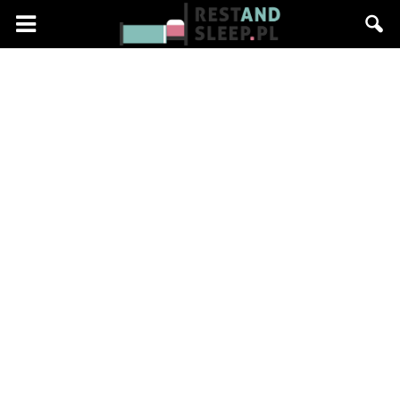
Restandsleep.pl