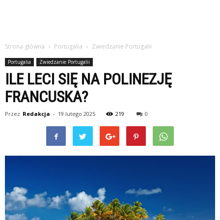
Strona główna
Portugalia
Zwiedzanie Portugalii
Portugalia
Zwiedzanie Portugalii
ILE LECI SIĘ NA POLINEZJĘ
FRANCUSKA?
Przez
Redakcja
-
19 lutego 2025
219
0