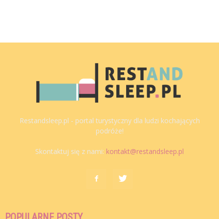
Restandsleep.pl - portal turystyczny dla ludzi kochających
podróże!
Skontaktuj się z nami:
kontakt@restandsleep.pl
POPULARNE POSTY