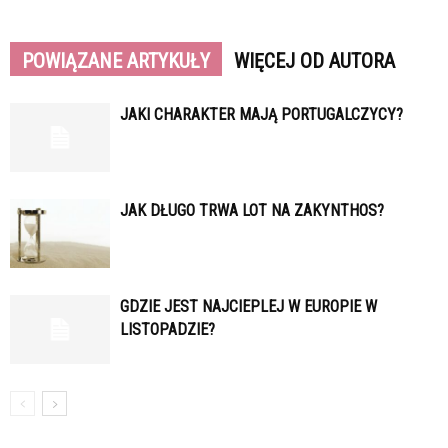
POWIĄZANE ARTYKUŁY
WIĘCEJ OD AUTORA
JAKI CHARAKTER MAJĄ PORTUGALCZYCY?
JAK DŁUGO TRWA LOT NA ZAKYNTHOS?
GDZIE JEST NAJCIEPLEJ W EUROPIE W
LISTOPADZIE?