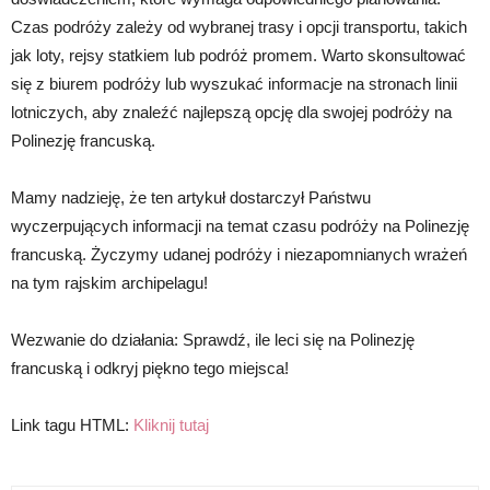
Czas podróży zależy od wybranej trasy i opcji transportu, takich
jak loty, rejsy statkiem lub podróż promem. Warto skonsultować
się z biurem podróży lub wyszukać informacje na stronach linii
lotniczych, aby znaleźć najlepszą opcję dla swojej podróży na
Polinezję francuską.
Mamy nadzieję, że ten artykuł dostarczył Państwu
wyczerpujących informacji na temat czasu podróży na Polinezję
francuską. Życzymy udanej podróży i niezapomnianych wrażeń
na tym rajskim archipelagu!
Wezwanie do działania: Sprawdź, ile leci się na Polinezję
francuską i odkryj piękno tego miejsca!
Link tagu HTML:
Kliknij tutaj