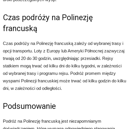
Czas podróży na Polinezję
francuską
Czas podróży na Polinezję francuską zależy od wybranej trasy i
opcji transportu. Loty z Europy lub Ameryki Północnej zazwyczaj
trwają od 20 do 30 godzin, uwzględniając przesiadki. Rejsy
statkiem mogą trwać od kilku dni do kilku tygodni, w zależności
od wybranej trasy i programu rejsu. Podróż promem między
wyspami Polinezji francuskiej może trwać od kilku godzin do kilku
dni, w zależności od odległości.
Podsumowanie
Podróż na Polinezję francuską jest niezapomnianym
doświadczeniem, które wymaga odpowiedniego planowania.