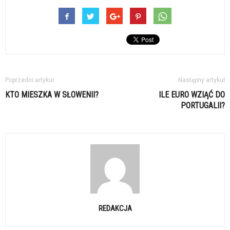
Poprzedni artykuł
Następny artykuł
KTO MIESZKA W SŁOWENII?
ILE EURO WZIĄĆ DO
PORTUGALII?
REDAKCJA