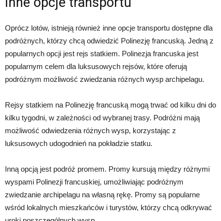
Inne opcje transportu
Oprócz lotów, istnieją również inne opcje transportu dostępne dla
podróżnych, którzy chcą odwiedzić Polinezję francuską. Jedną z
popularnych opcji jest rejs statkiem. Polinezja francuska jest
popularnym celem dla luksusowych rejsów, które oferują
podróżnym możliwość zwiedzania różnych wysp archipelagu.
Rejsy statkiem na Polinezję francuską mogą trwać od kilku dni do
kilku tygodni, w zależności od wybranej trasy. Podróżni mają
możliwość odwiedzenia różnych wysp, korzystając z
luksusowych udogodnień na pokładzie statku.
Inną opcją jest podróż promem. Promy kursują między różnymi
wyspami Polinezji francuskiej, umożliwiając podróżnym
zwiedzanie archipelagu na własną rękę. Promy są popularne
wśród lokalnych mieszkańców i turystów, którzy chcą odkrywać
uroki poszczególnych wysp.