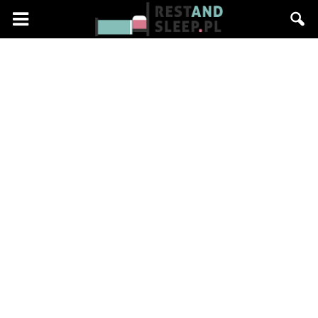
Restandsleep.pl