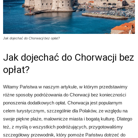
Jak dojechać do Chorwacji bez opłat?
Jak dojechać do Chorwacji bez
opłat?
Witamy Państwa w naszym artykule, w którym przedstawimy
różne sposoby podróżowania do Chorwacji bez konieczności
ponoszenia dodatkowych opłat. Chorwacja jest popularnym
celem turystycznym, szczególnie dla Polaków, ze względu na
swoje piękne plaże, malownicze miasta i bogatą kulturę. Dlatego
też, z myślą o wszystkich podróżujących, przygotowaliśmy
szczegółowy przewodnik, który pomoże Państwu dotrzeć do