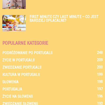
FIRST MINUTE CZY LAST MINUTE – CO JEST
BARDZIEJ OPŁACALNE?
POPULARNE KATEGORIE
248
PODRÓŻOWANIE PO PORTUGALII
209
ŻYCIE W PORTUGALII
200
ZWIEDZANIE PORTUGALII
199
KULTURA W PORTUGALII
198
SŁOWENIA
197
PORTUGALIA
196
ŻYCIE NA SŁOWENII
193
ZWIEDZANIE SŁOWENII