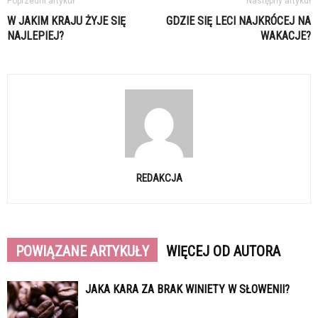
Poprzedni artykuł
Następny artykuł
W JAKIM KRAJU ŻYJE SIĘ
GDZIE SIĘ LECI NAJKRÓCEJ NA
NAJLEPIEJ?
WAKACJE?
REDAKCJA
POWIĄZANE ARTYKUŁY
WIĘCEJ OD AUTORA
JAKA KARA ZA BRAK WINIETY W SŁOWENII?