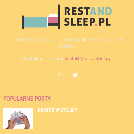
Restandsleep.pl - portal turystyczny dla ludzi kochających
podróże!
Skontaktuj się z nami:
kontakt@restandsleep.pl
POPULARNE POSTY
KANTOR W STOLICY