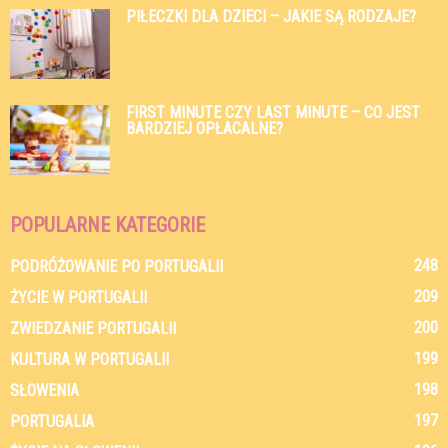
PIŁECZKI DLA DZIECI – JAKIE SĄ RODZAJE?
FIRST MINUTE CZY LAST MINUTE – CO JEST
BARDZIEJ OPŁACALNE?
POPULARNE KATEGORIE
248
PODRÓŻOWANIE PO PORTUGALII
209
ŻYCIE W PORTUGALII
200
ZWIEDZANIE PORTUGALII
199
KULTURA W PORTUGALII
198
SŁOWENIA
197
PORTUGALIA