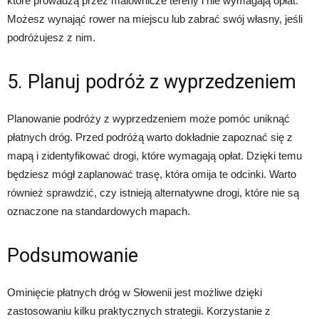
które prowadzą przez malownicze tereny i nie wymagają opłat.
Możesz wynająć rower na miejscu lub zabrać swój własny, jeśli
podróżujesz z nim.
5. Planuj podróż z wyprzedzeniem
Planowanie podróży z wyprzedzeniem może pomóc uniknąć
płatnych dróg. Przed podróżą warto dokładnie zapoznać się z
mapą i zidentyfikować drogi, które wymagają opłat. Dzięki temu
będziesz mógł zaplanować trasę, która omija te odcinki. Warto
również sprawdzić, czy istnieją alternatywne drogi, które nie są
oznaczone na standardowych mapach.
Podsumowanie
Ominięcie płatnych dróg w Słowenii jest możliwe dzięki
zastosowaniu kilku praktycznych strategii. Korzystanie z