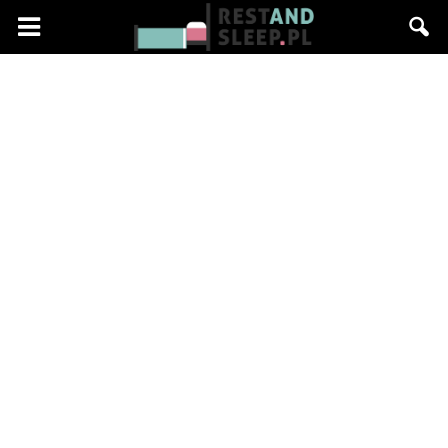
Restandsleep.pl