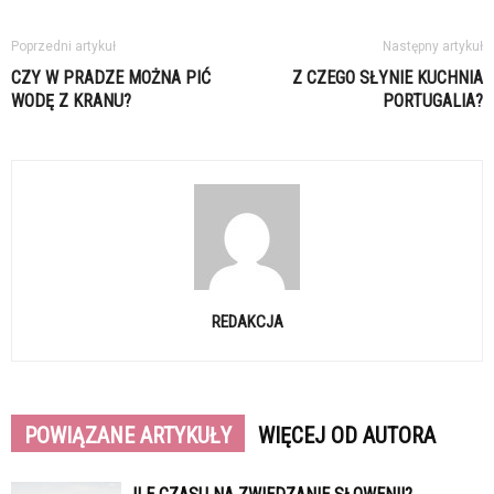
Poprzedni artykuł
Następny artykuł
CZY W PRADZE MOŻNA PIĆ
Z CZEGO SŁYNIE KUCHNIA
WODĘ Z KRANU?
PORTUGALIA?
REDAKCJA
POWIĄZANE ARTYKUŁY
WIĘCEJ OD AUTORA