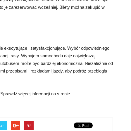
rto je zarezerwować wcześniej. Bilety można zakupić w
e ekscytujące i satysfakcjonujące. Wybór odpowiedniego
nowanej trasy. Wynajem samochodu daje największą
utobusem może być bardziej ekonomiczna. Niezależnie od
mi przepisami i rozkładami jazdy, aby podróż przebiegła
prawdź więcej informacji na stronie
ter