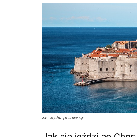
Jak się jeździ po Chorwacji?
Jak się jeździ po Chor