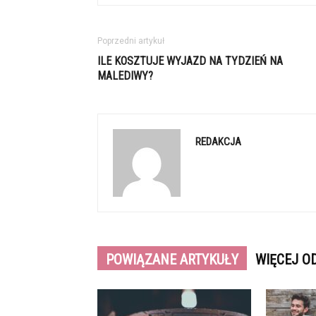
Poprzedni artykuł
ILE KOSZTUJE WYJAZD NA TYDZIEŃ NA
MALEDIWY?
REDAKCJA
POWIĄZANE ARTYKUŁY
WIĘCEJ O