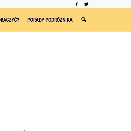
OBACZYĆ?
PORADY PODRÓŻNIKA