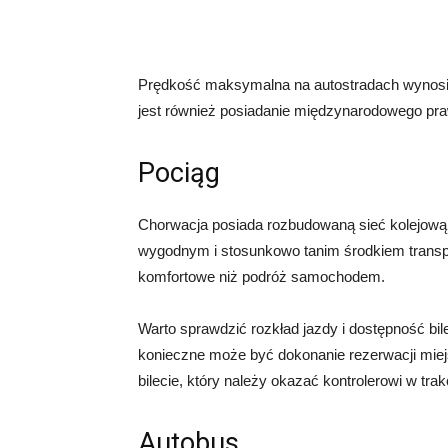
Prędkość maksymalna na autostradach wynosi
jest również posiadanie międzynarodowego pr
Pociąg
Chorwacja posiada rozbudowaną sieć kolejową,
wygodnym i stosunkowo tanim środkiem transpor
komfortowe niż podróż samochodem.
Warto sprawdzić rozkład jazdy i dostępność bi
konieczne może być dokonanie rezerwacji mie
bilecie, który należy okazać kontrolerowi w trak
Autobus