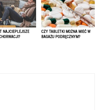
ST NAJCIEPLEJSZE
CZY TABLETKI MOŻNA MIEĆ W
CHORWACJI?
BAGAŻU PODRĘCZNYM?