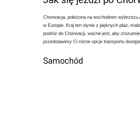
Chorwacja, położona na wschodnim wybrzeżu Ad
w Europie. Kraj ten słynie z pięknych plaż, malo
podróż do Chorwacji, ważne jest, aby zrozumieć
przedstawimy Ci różne opcje transportu dostęp
Samochód