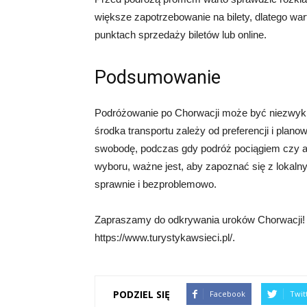
większe zapotrzebowanie na bilety, dlatego wa
punktach sprzedaży biletów lub online.
Podsumowanie
Podróżowanie po Chorwacji może być niezwykl
środka transportu zależy od preferencji i pla
swobodę, podczas gdy podróż pociągiem czy a
wyboru, ważne jest, aby zapoznać się z lokalny
sprawnie i bezproblemowo.
Zapraszamy do odkrywania uroków Chorwacji! S
https://www.turystykawsieci.pl/.
PODZIEL SIĘ
Facebook
Twit