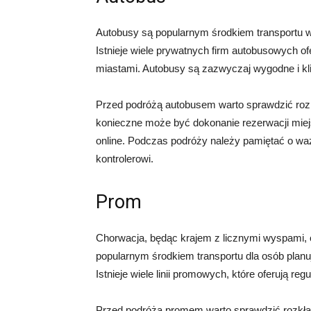
Autobusy są popularnym środkiem transportu w
Istnieje wiele prywatnych firm autobusowych o
miastami. Autobusy są zazwyczaj wygodne i kli
Przed podróżą autobusem warto sprawdzić rozk
konieczne może być dokonanie rezerwacji miej
online. Podczas podróży należy pamiętać o waż
kontrolerowi.
Prom
Chorwacja, będąc krajem z licznymi wyspami,
popularnym środkiem transportu dla osób planu
Istnieje wiele linii promowych, które oferują 
Przed podróżą promem warto sprawdzić rozkład