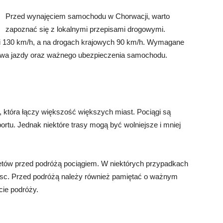
Przed wynajęciem samochodu w Chorwacji, warto
zapoznać się z lokalnymi przepisami drogowymi.
 130 km/h, a na drogach krajowych 90 km/h. Wymagane
awa jazdy oraz ważnego ubezpieczenia samochodu.
 która łączy większość większych miast. Pociągi są
tu. Jednak niektóre trasy mogą być wolniejsze i mniej
letów przed podróżą pociągiem. W niektórych przypadkach
jsc. Przed podróżą należy również pamiętać o ważnym
cie podróży.