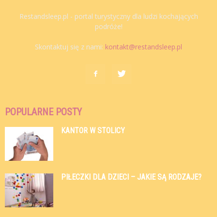
Restandsleep.pl - portal turystyczny dla ludzi kochających
podróże!
Skontaktuj się z nami:
kontakt@restandsleep.pl
POPULARNE POSTY
KANTOR W STOLICY
PIŁECZKI DLA DZIECI – JAKIE SĄ RODZAJE?