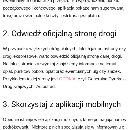
ewentualnych opłatach za przejazd. Po wprowadzeniu punktu
początkowego i końcowego, aplikacja pokaże nam sugerowaną
trasę oraz ewentualne koszty, jeśli trasa jest płatna.
2. Odwiedź oficjalną stronę drogi
W przypadku większych dróg płatnych, takich jak autostrady czy
drogi ekspresowe, warto odwiedzić oficjalną stronę danej drogi.
Na takiej stronie zazwyczaj znajdziemy informacje na temat
opłat, punktów poboru opłat oraz ewentualnych ulg czy zniżek.
Przykładem takiej strony jest
GDDKiA
, czyli Generalna Dyrekcja
Dróg Krajowych i Autostrad.
3. Skorzystaj z aplikacji mobilnych
Obecnie istnieje wiele aplikacji mobilnych, które pomagają nam w
podróżowaniu. Niektóre z nich specjalizują się w informowaniu o