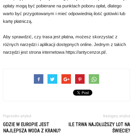
opłaty mogą być pobierane na punktach poboru opłat, dlatego
warto być przygotowanym i mieć odpowiednią ilość gotówki lub
kartę płatniczą.
Aby sprawdzić, czy trasa jest płatna, możesz skorzystać z
różnych narzędzi i aplikacji dostępnych online. Jednym z takich
narzędzi jest strona internetowa https://antycenzor.pl/.
Poprzedni artykuł
Następny artykuł
GDZIE W EUROPIE JEST
ILE TRWA NAJDŁUŻSZY LOT NA
NAJLEPSZA WODA Z KRANU?
ŚWIECIE?