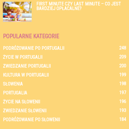
FIRST MINUTE CZY LAST MINUTE – CO JEST
BARDZIEJ OPŁACALNE?
POPULARNE KATEGORIE
248
PODRÓŻOWANIE PO PORTUGALII
209
ŻYCIE W PORTUGALII
200
ZWIEDZANIE PORTUGALII
199
KULTURA W PORTUGALII
198
SŁOWENIA
197
PORTUGALIA
196
ŻYCIE NA SŁOWENII
193
ZWIEDZANIE SŁOWENII
184
PODRÓŻOWANIE PO SŁOWENII