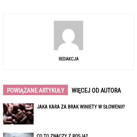
REDAKCJA
POWIĄZANE ARTYKUŁY
WIĘCEJ OD AUTORA
JAKA KARA ZA BRAK WINIETY W SŁOWENII?
CO TO ZNACZY Z ROSJĄ?