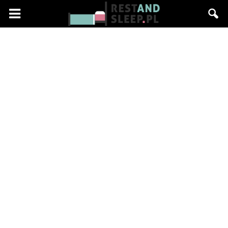
Restandsleep.pl