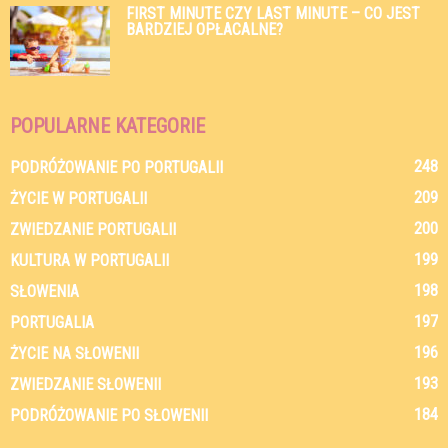
FIRST MINUTE CZY LAST MINUTE – CO JEST
BARDZIEJ OPŁACALNE?
POPULARNE KATEGORIE
248
PODRÓŻOWANIE PO PORTUGALII
209
ŻYCIE W PORTUGALII
200
ZWIEDZANIE PORTUGALII
199
KULTURA W PORTUGALII
198
SŁOWENIA
197
PORTUGALIA
196
ŻYCIE NA SŁOWENII
193
ZWIEDZANIE SŁOWENII
184
PODRÓŻOWANIE PO SŁOWENII