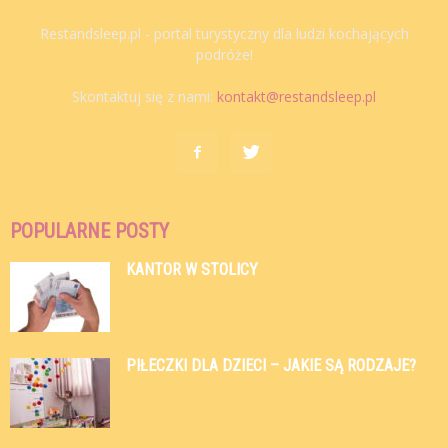
Restandsleep.pl - portal turystyczny dla ludzi kochających
podróże!
Skontaktuj się z nami:
kontakt@restandsleep.pl
POPULARNE POSTY
KANTOR W STOLICY
PIŁECZKI DLA DZIECI – JAKIE SĄ RODZAJE?