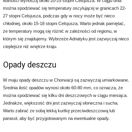
wartości wynoszą około 20-25 stopni Celsjusza. W ciągu dnia
można spodziewać się temperatury oscylującej w granicach 22-
27 stopni Celsjusza, podczas gdy w nocy może być nieco
chłodniej, około 15-18 stopni Celsjusza. Warto jednak pamiętać,
że temperatury mogą się różnić w zależności od regionu, w
którym się znajdujemy. Wybrzeże Adriatyku jest zazwyczaj nieco
cieplejsze niż wnętrze kraju.
Opady deszczu
W maju opady deszczu w Chorwacji są zazwyczaj umiarkowane.
Średnia ilość opadów wynosi około 60-80 mm, co oznacza, że
można spodziewać się kilku dni deszczowych w ciągu miesiąca.
Jednakże, większość dni jest zazwyczaj słoneczna i sucha.
Warto zabrać ze sobą lekką kurtkę przeciwdeszczową lub
parasol, aby być przygotowanym na ewentualne opady.