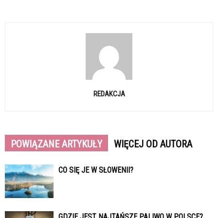
REDAKCJA
POWIĄZANE ARTYKUŁY
WIĘCEJ OD AUTORA
CO SIĘ JE W SŁOWENII?
GDZIE JEST NAJTAŃSZE PALIWO W POLSCE?