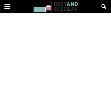
Restandsleep.pl