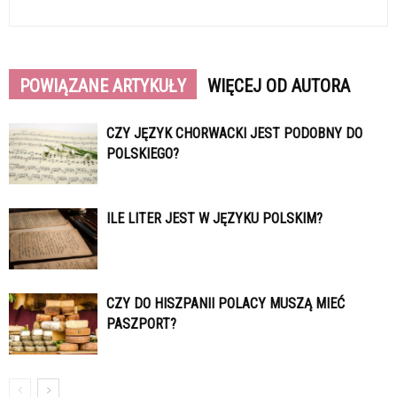
POWIĄZANE ARTYKUŁY
WIĘCEJ OD AUTORA
CZY JĘZYK CHORWACKI JEST PODOBNY DO
POLSKIEGO?
ILE LITER JEST W JĘZYKU POLSKIM?
CZY DO HISZPANII POLACY MUSZĄ MIEĆ
PASZPORT?