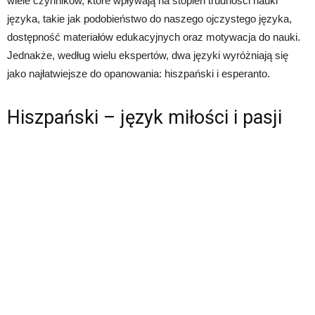
wiele czynników, które wpływają na stopień trudności nauki
języka, takie jak podobieństwo do naszego ojczystego języka,
dostępność materiałów edukacyjnych oraz motywacja do nauki.
Jednakże, według wielu ekspertów, dwa języki wyróżniają się
jako najłatwiejsze do opanowania: hiszpański i esperanto.
Hiszpański – język miłości i pasji