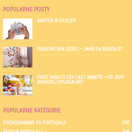
POPULARNE POSTY
KANTOR W STOLICY
PIŁECZKI DLA DZIECI – JAKIE SĄ RODZAJE?
FIRST MINUTE CZY LAST MINUTE – CO JEST
BARDZIEJ OPŁACALNE?
POPULARNE KATEGORIE
248
PODRÓŻOWANIE PO PORTUGALII
209
ŻYCIE W PORTUGALII