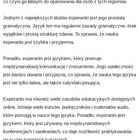
co czyni go łatwym do opanowania dla osób z tych regionów.
Jednym z największych atutów esperanto jest jego prostota
gramatyczna. Język ten ma regularne zasady gramatyczne, brak
wyjątków i prostą strukturę zdania. To sprawia, że nauka
esperanto jest szybka i przyjemna.
Ponadto, esperanto jest językiem, który promuje
międzynarodową komunikację i zrozumienie. Jego społeczność
jest bardzo otwarta i przyjazna, co sprawia, że nauka tego języka
jest nie tylko łatwa, ale także satysfakcjonująca.
Esperanto ma również wiele zasobów edukacyjnych dostępnych
online. Istnieje wiele kursów, podręczników i materiałów audio,
które pomogą w nauce tego języka. Ponadto, esperanto jest
językiem, który jest używany na międzynarodowych
konferencjach i spotkaniach, co daje możliwość praktykowania
go w rzeczywistych sytuacjach.