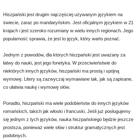
Hiszpański jest drugim najczęściej używanym językiem na
świecie, zaraz po mandaryńskim. Jest oficjalnym językiem w 21
krajach i jest szeroko rozumiany w wielu innych regionach. Jego
popularność sprawia, że jest to język, który warto poznać.
Jednym z powodów, dla których hiszpański jest uważany za
łatwy do nauki, jest jego fonetyka. W przeciwieństwie do
niektórych innych języków, hiszpański ma prostą i spójną
wymowę. Litery są zazwyczaj wymawiane tak, jak są zapisane,
co ułatwia naukę i wymowę słów.
Ponadto, hiszpański ma wiele podobieństw do innych języków
romańskich, takich jak włoski i francuski. Jeśli już posługujemy
się jednym z tych języków, nauka hiszpańskiego będzie jeszcze
prostsza, ponieważ wiele słów i struktur gramatycznych jest
podobnych.