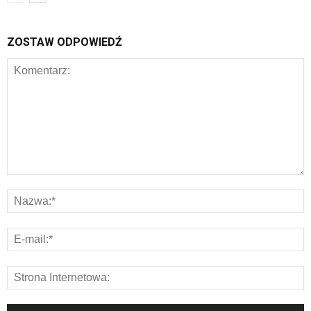
ZOSTAW ODPOWIEDŹ