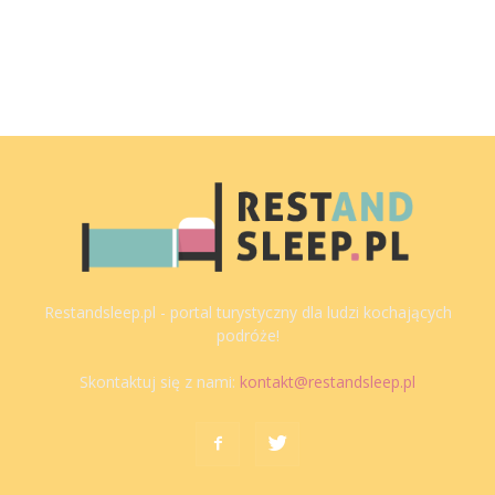
Restandsleep.pl - portal turystyczny dla ludzi kochających
podróże!
Skontaktuj się z nami:
kontakt@restandsleep.pl