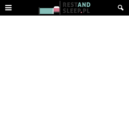
Restandsleep.pl