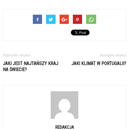
Poprzedni artykuł
Następny artykuł
JAKI JEST NAJTAŃSZY KRAJ
JAKI KLIMAT W PORTUGALII?
NA ŚWIECIE?
REDAKCJA