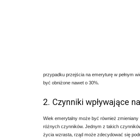
przypadku przejścia na emeryturę w pełnym wi
być obniżone nawet o 30%.
2. Czynniki wpływające n
Wiek emerytalny może być również zmieniany 
różnych czynników. Jednym z takich czynników
życia wzrasta, rząd może zdecydować się podn