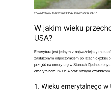
W jakim wieku przechodzi się na emeryturę w USA?
W jakim wieku przecho
USA?
Emerytura jest jednym z najważniejszych etap
zasłużonym odpoczynkiem po latach ciężkiej p
przejść na emeryturę w Stanach Zjednoczonyc
emerytalnemu w USA oraz różnym czynnikom w
1. Wieku emerytalnego w