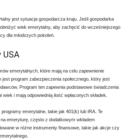
lny jest sytuacja gospodarcza kraju. Jeśli gospodarka
ię obniżyć wiek emerytalny, aby zachęcić do wcześniejszego
acy dla młodszych pokoleń.
w USA
amów emerytalnych, które mają na celu zapewnienie
jest program zabezpieczenia społecznego, który jest
codawców. Program ten zapewnia podstawowe świadczenia
i wiek i mają odpowiednią ilość wpłaconych składek.
programy emerytalne, takie jak 401(k) lub IRA. Te
 na emeryturę, często z dodatkowym wkładem
wane w różne instrumenty finansowe, takie jak akcje czy
 emerytalnego.