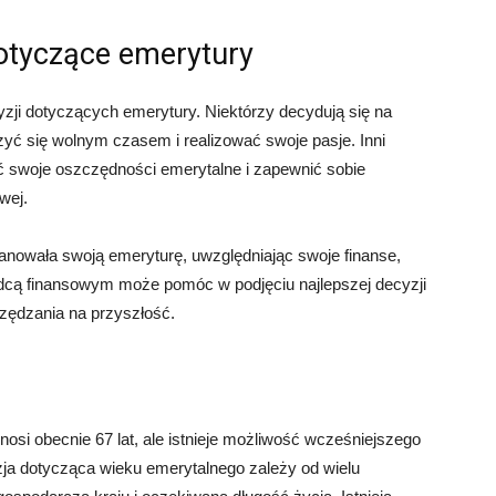
dotyczące emerytury
ji dotyczących emerytury. Niektórzy decydują się na
zyć się wolnym czasem i realizować swoje pasje. Inni
ć swoje oszczędności emerytalne i zapewnić sobie
wej.
anowała swoją emeryturę, uwzględniając swoje finanse,
adcą finansowym może pomóc w podjęciu najlepszej decyzji
zędzania na przyszłość.
si obecnie 67 lat, ale istnieje możliwość wcześniejszego
zja dotycząca wieku emerytalnego zależy od wielu