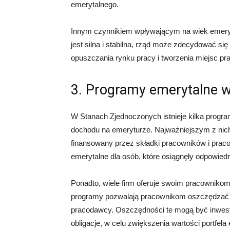
emerytalnego.
Innym czynnikiem wpływającym na wiek emeryta
jest silna i stabilna, rząd może zdecydować s
opuszczania rynku pracy i tworzenia miejsc pr
3. Programy emerytalne 
W Stanach Zjednoczonych istnieje kilka progr
dochodu na emeryturze. Najważniejszym z nich 
finansowany przez składki pracowników i pra
emerytalne dla osób, które osiągnęły odpowiedn
Ponadto, wiele firm oferuje swoim pracownikom 
programy pozwalają pracownikom oszczędzać
pracodawcy. Oszczędności te mogą być inwesto
obligacje, w celu zwiększenia wartości portfela