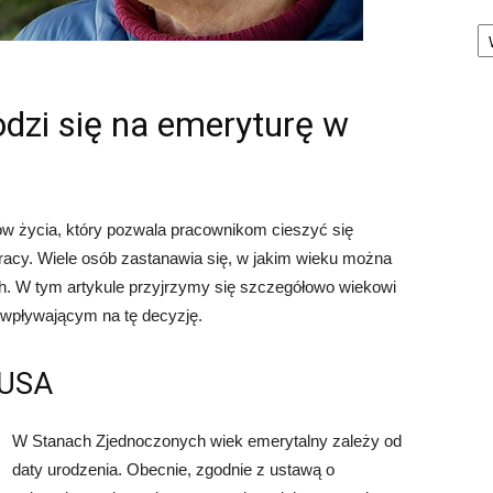
Ka
dzi się na emeryturę w
ów życia, który pozwala pracownikom cieszyć się
racy. Wiele osób zastanawia się, w jakim wieku można
h. W tym artykule przyjrzymy się szczegółowo wiekowi
pływającym na tę decyzję.
 USA
W Stanach Zjednoczonych wiek emerytalny zależy od
daty urodzenia. Obecnie, zgodnie z ustawą o