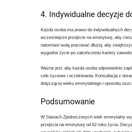
4. Indywidualne decyzje 
Każda osoba ma prawo do indywidualnych decyz
wcześniejsze przejście na emeryturę, aby cies
natomiast wolą pracować dłużej, aby zwiększy
wygodne życie po zakończeniu kariery zawodo
Ważne jest, aby każda osoba odpowiednio zapl
cele życiowe i oczekiwania. Konsultacja z dor
dotyczącej wieku emerytalnego i sposobu oszc
Podsumowanie
W Stanach Zjednoczonych wiek emerytalny wyno
przejścia na emeryturę od 62 roku życia. Decy